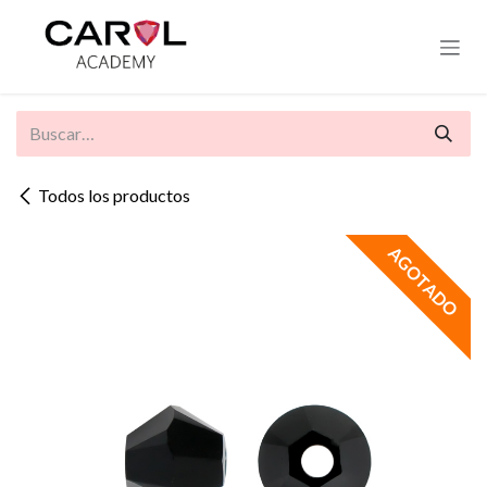
Ir al contenido
Todos los productos
AGOTADO