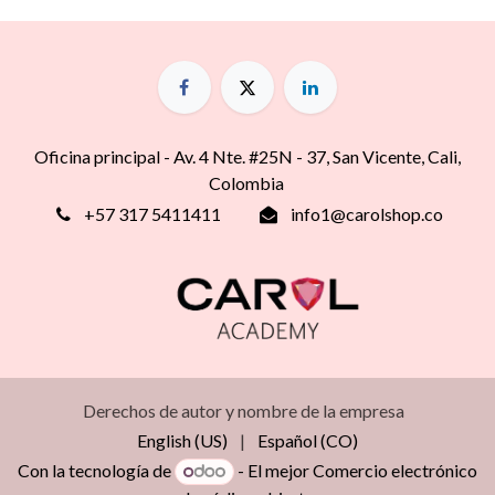
Oficina principal - Av. 4 Nte. #25N - 37, San Vicente, Cali,
Colombia
+57 317 5411411
info1@carolshop.co
Derechos de autor y nombre de la empresa
English (US)
|
Español (CO)
Con la tecnología de
- El mejor
Comercio electrónico