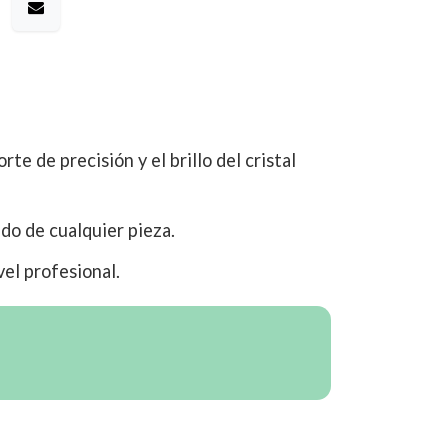
rte de precisión y el brillo del cristal
ado de cualquier pieza.
vel profesional.