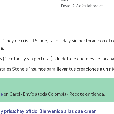
Envío: 2-3 días laborales
 fancy de cristal Stone, facetada y sin perforar, con el co
le.
s (facetada y sin perforar). Un detalle que eleva el acab
tales Stone e insumos para llevar tus creaciones a un ni
ne
en Carol · Envío a toda Colombia · Recoge en tienda.
 prisa: hay oficio. Bienvenida a las que crean.