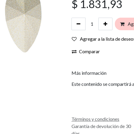
$
1.831,93
Agr
Agregar a la lista de deseo
Comparar
Más información
Este contenido se compartirá a
Términos y condiciones
Garantía de devolución de 30
días