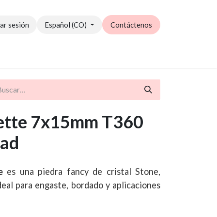
iar sesión
Español (CO)
Contáctenos
Catálogo PDF
ette 7x15mm T360
dad
e
es una piedra fancy de cristal Stone,
Ideal para engaste, bordado y aplicaciones