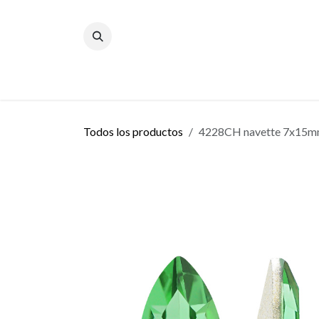
Ir al contenido
Inicio
Blog
Todos los productos
4228CH navette 7x15mm 