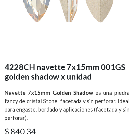
4228CH navette 7x15mm 001GS
golden shadow x unidad
Navette 7x15mm Golden Shadow
es una piedra
fancy de cristal Stone, facetada y sin perforar. Ideal
para engaste, bordado y aplicaciones (facetada y sin
perforar).
$
840,34