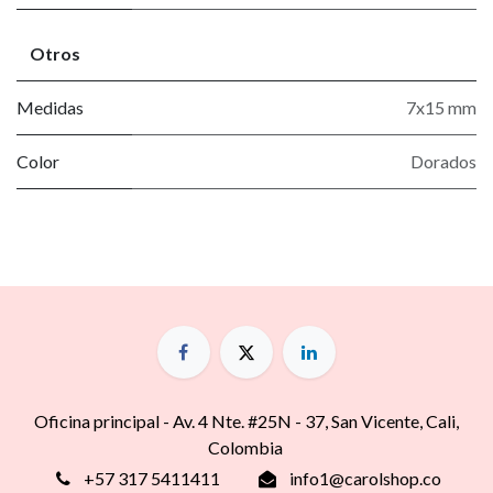
Otros
Medidas
7x15 mm
Color
Dorados
Oficina principal - Av. 4 Nte. #25N - 37, San Vicente, Cali,
Colombia
+57 317 5411411
info1@carolshop.co