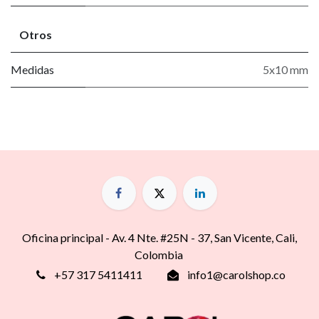
Otros
Medidas
5x10 mm
Oficina principal - Av. 4 Nte. #25N - 37, San Vicente, Cali,
Colombia
+57 317 5411411
info1@carolshop.co