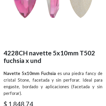
4228CH navette 5x10mm T502
fuchsia x und
Navette 5x10mm Fuchsia
es una piedra fancy de
cristal Stone, facetada y sin perforar. Ideal para
engaste, bordado y aplicaciones (facetada y sin
perforar).
$
1.848,74