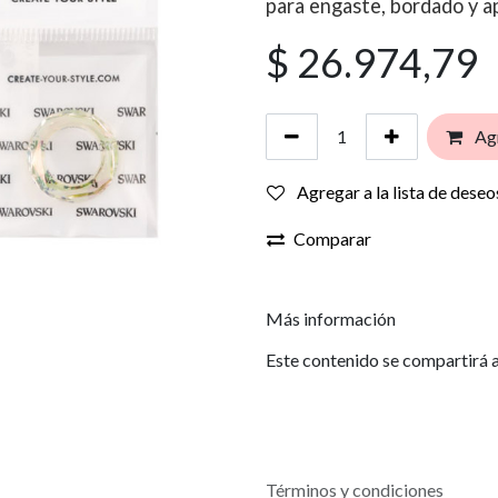
para engaste, bordado y ap
$
26.974,79
Agr
Agregar a la lista de deseo
Comparar
Más información
Este contenido se compartirá a
Términos y condiciones