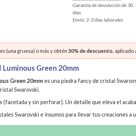
Garantía de devolución de 30
días
Envío: 2-3 días laborales
s (una gruesa) o más y obtén
30% de descuento
, aplicado
al Luminous Green 20mm
inous Green 20mm
es una piedra fancy de cristal Swarovsk
cristal Swarovski.
s (facetada y sin perforar). Un detalle que eleva el acab
tales Swarovski e insumos para llevar tus creaciones a u