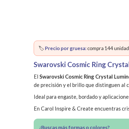
🏷️
Precio por gruesa:
compra 144 unidade
Swarovski Cosmic Ring Cryst
El
Swarovski Cosmic Ring Crystal Lum
de precisión y el brillo que distinguen al 
Ideal para engaste, bordado y aplicacione
En Carol Inspire & Create encuentras cris
¿Buscas más formas o colores?