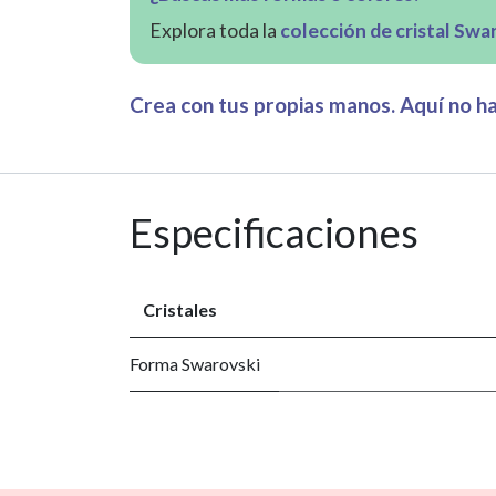
Explora toda la
colección de cristal Swa
Crea con tus propias manos. Aquí no hay
Especificaciones
Cristales
Forma Swarovski