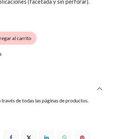
licaciones (facetada y sin perforar).
egar al carrito
s
 través de todas las páginas de productos.