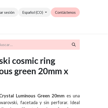
iar sesión
Español (CO)
Contáctenos
Catálogo PDF
ki cosmic ring
nous green 20mm x
 Crystal Luminous Green 20mm
es una
warovski, facetada y sin perforar. Ideal