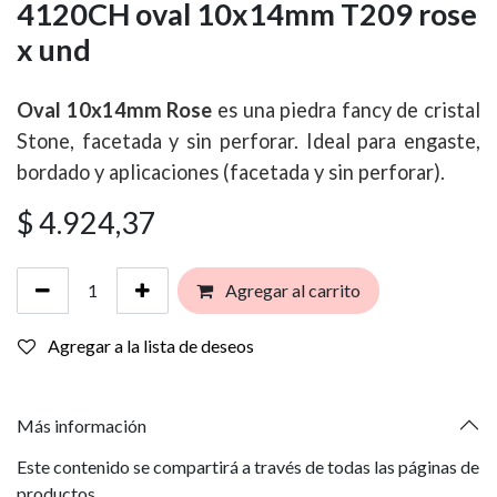
4120CH oval 10x14mm T209 rose
x und
Oval 10x14mm Rose
es una piedra fancy de cristal
Stone, facetada y sin perforar. Ideal para engaste,
bordado y aplicaciones (facetada y sin perforar).
$
4.924,37
Agregar al carrito
Agregar a la lista de deseos
Más información
Este contenido se compartirá a través de todas las páginas de
productos.