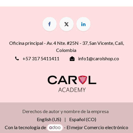
Oficina principal - Av. 4 Nte. #25N - 37, San Vicente, Cali,
Colombia
+57 317 5411411
info1@carolshop.co
Derechos de autor y nombre de la empresa
English (US)
|
Español (CO)
Con la tecnología de
- El mejor
Comercio electrónico