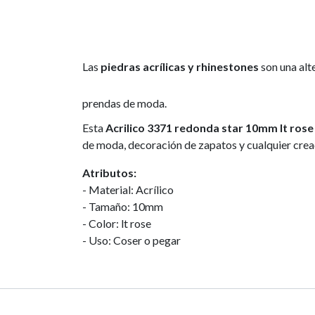
Las
piedras acrílicas y rhinestones
son una alt
prendas de moda.
Esta
Acrilico 3371 redonda star 10mm lt rose 
de moda, decoración de zapatos y cualquier creació
Atributos:
- Material: Acrílico
- Tamaño: 10mm
- Color: lt rose
- Uso: Coser o pegar