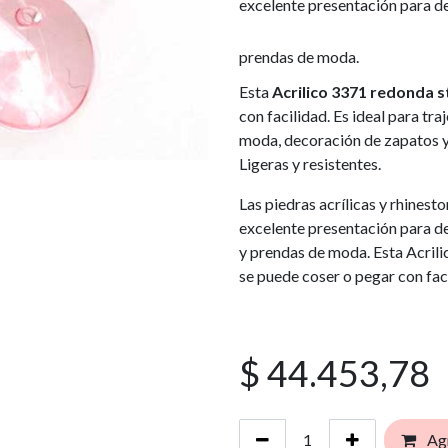
excelente presentación para de
prendas de moda.
Esta
Acrilico 3371 redonda s
con facilidad. Es ideal para tra
moda, decoración de zapatos y c
Ligeras y resistentes.
Las piedras acrílicas y rhinest
excelente presentación para de
y prendas de moda. Esta Acril
se puede coser o pegar con fac
$
44.453,78
Agr