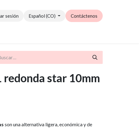
iar sesión
Español (CO)
Contáctenos
Catálogo PDF
1 redonda star 10mm
as
son una alternativa ligera, económica y de