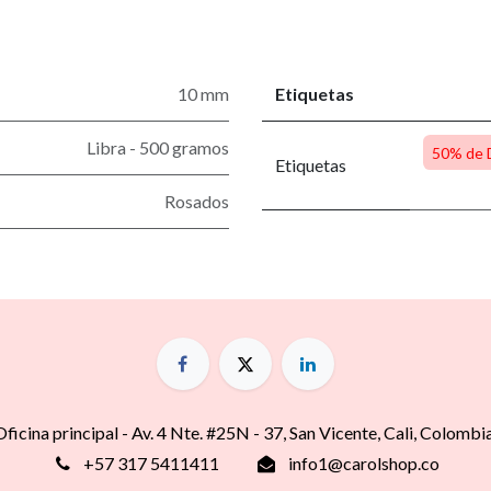
10 mm
Etiquetas
Libra - 500 gramos
50% de 
Etiquetas
Rosados
Oficina principal - Av. 4 Nte. #25N - 37, San Vicente, Cali, Colombi
+57 317 5411411
info1@carolshop.co