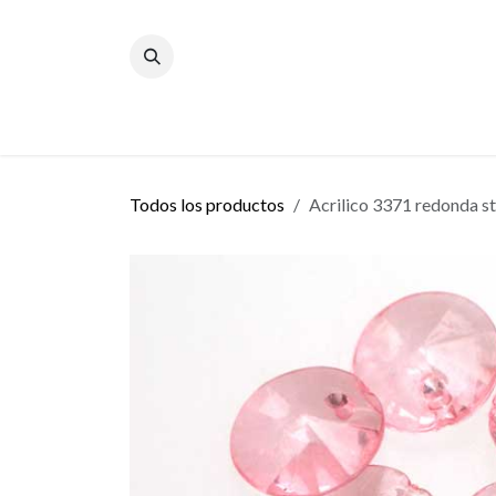
Ir al contenido
Inicio
Blog
Todos los productos
Acrilico 3371 redonda st