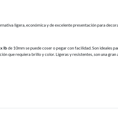
ernativa ligera, económica y de excelente presentación para decorar
x lb
de 10mm se puede coser o pegar con facilidad. Son ideales para
n que requiera brillo y color. Ligeras y resistentes, son una gran al