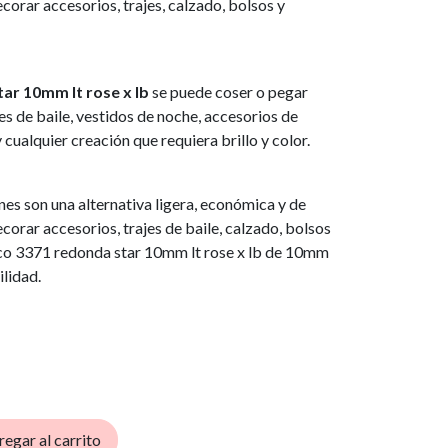
corar accesorios, trajes, calzado, bolsos y
tar 10mm lt rose x lb
se puede coser o pegar
jes de baile, vestidos de noche, accesorios de
ualquier creación que requiera brillo y color.
ones son una alternativa ligera, económica y de
corar accesorios, trajes de baile, calzado, bolsos
ico 3371 redonda star 10mm lt rose x lb de 10mm
ilidad.
egar al carrito