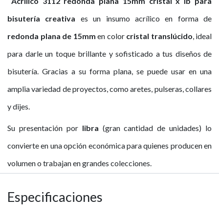
Acrilico 3112 redonda plana 15mm cristal x lb para
bisutería creativa
es un insumo acrílico en forma de
redonda plana de 15mm
en color
cristal translúcido
, ideal
para darle un toque brillante y sofisticado a tus diseños de
bisutería. Gracias a su forma plana, se puede usar en una
amplia variedad de proyectos, como aretes, pulseras, collares
y dijes.
Su presentación por
libra
(gran cantidad de unidades) lo
convierte en una opción económica para quienes producen en
volumen o trabajan en grandes colecciones.
Especificaciones