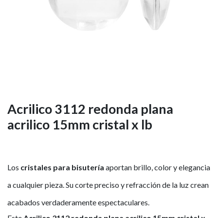
Acrilico 3112 redonda plana
acrilico 15mm cristal x lb
Los
cristales para bisutería
aportan brillo, color y elegancia
a cualquier pieza. Su corte preciso y refracción de la luz crean
acabados verdaderamente espectaculares.
Este
Acrilico 3112 redonda plana acrilico 15mm cristal x