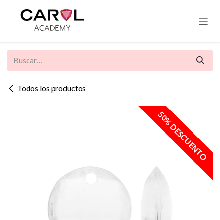
Ir al contenido
Todos los productos
50% DESCUENTO