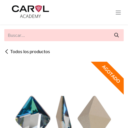
Ir al contenido
Todos los productos
AGOTADO