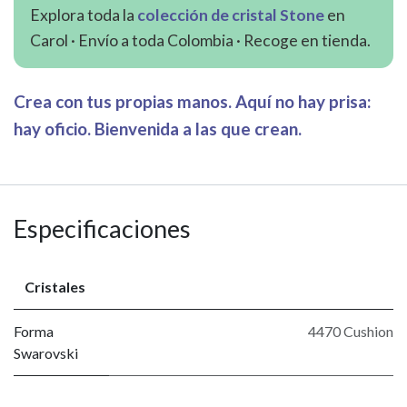
Explora toda la
colección de cristal Stone
en
Carol · Envío a toda Colombia · Recoge en tienda.
Crea con tus propias manos. Aquí no hay prisa:
hay oficio. Bienvenida a las que crean.
Especificaciones
Cristales
Forma
4470 Cushion
Swarovski