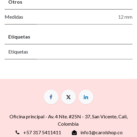
Otros
Medidas
12 mm
Etiquetas
Etiquetas
Oficina principal - Av. 4 Nte. #25N - 37, San Vicente, Cali,
Colombia
+57 317 5411411
info1@carolshop.co