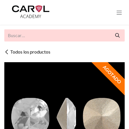
Ir al contenido
Todos los productos
AGOTADO