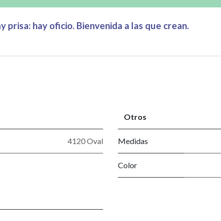
 prisa: hay oficio. Bienvenida a las que crean.
Otros
4120 Oval
Medidas
Color