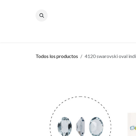
Ir al contenido
Inicio
Blog
Todos los productos
4120 swarovski oval in