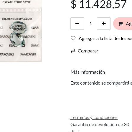
$
11.428,57
Agr
Agregar a la lista de deseo
Comparar
Más información
Este contenido se compartirá a
Términos y condiciones
Garantía de devolución de 30
días