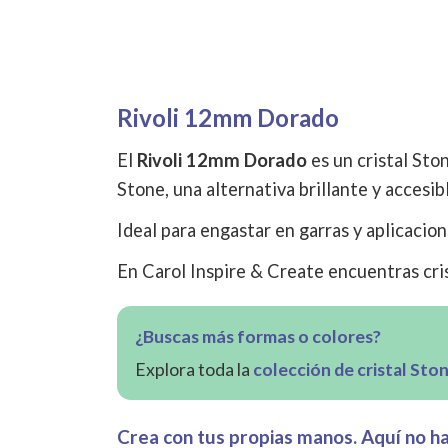
Rivoli 12mm Dorado
El
Rivoli 12mm Dorado
es un cristal Ston
Stone, una alternativa brillante y accesib
Ideal para engastar en garras y aplicacion
En Carol Inspire & Create encuentras cris
¿Buscas más formas o colores?
Explora toda la
colección de cristal Sto
Crea con tus propias manos. Aquí no hay