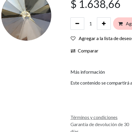
$
1.638,66
Agr
Agregar a la lista de deseo
Comparar
Más información
Este contenido se compartirá a
Términos y condiciones
Garantía de devolución de 30
días