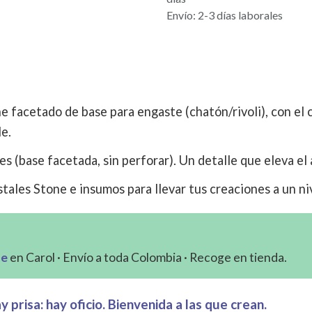
Envío: 2-3 días laborales
e facetado de base para engaste (chatón/rivoli), con el co
le.
es (base facetada, sin perforar). Un detalle que eleva el
tales Stone e insumos para llevar tus creaciones a un ni
ne
en Carol · Envío a toda Colombia · Recoge en tienda.
 prisa: hay oficio. Bienvenida a las que crean.