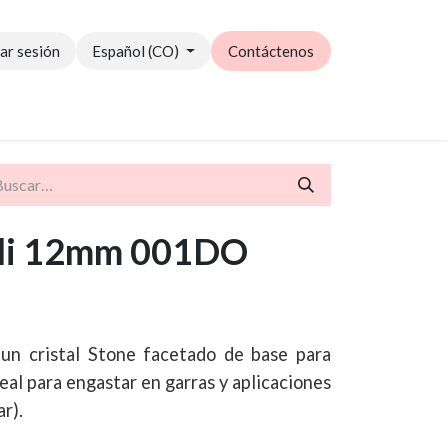
iar sesión
Español (CO)
Contáctenos
Catálogo PDF
oli 12mm 001DO
un cristal Stone facetado de base para
deal para engastar en garras y aplicaciones
r).