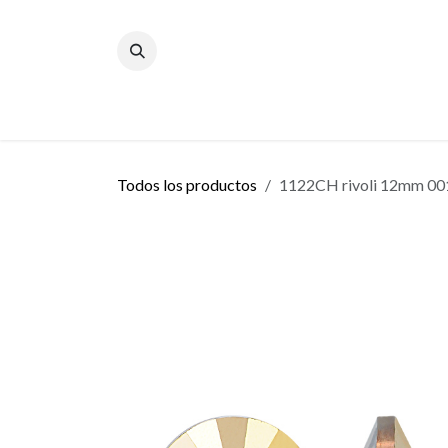
Ir al contenido
Inicio
Blog
Todos los productos
1122CH rivoli 12mm 00