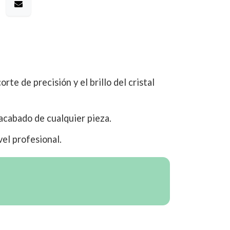
rte de precisión y el brillo del cristal
 acabado de cualquier pieza.
vel profesional.